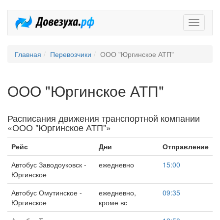
Довезух
Главная
Перевозчики
ООО "Юргинское АТП"
ООО "Юргинское АТП"
Расписания движения транспортной компании
«ООО "Юргинское АТП"»
Рейс
Дни
Отправление
Автобус Заводоуковск -
ежедневно
15:00
Юргинское
Автобус Омутинское -
ежедневно,
09:35
Юргинское
кроме вс