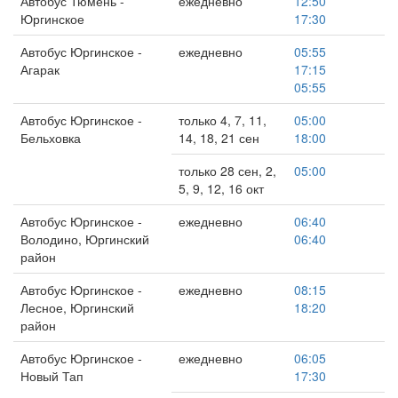
Автобус Тюмень -
ежедневно
12:50
Юргинское
17:30
Автобус Юргинское -
ежедневно
05:55
Агарак
17:15
05:55
Автобус Юргинское -
только 4, 7, 11,
05:00
Бельховка
14, 18, 21 сен
18:00
только 28 сен, 2,
05:00
5, 9, 12, 16 окт
Автобус Юргинское -
ежедневно
06:40
Володино, Юргинский
06:40
район
Автобус Юргинское -
ежедневно
08:15
Лесное, Юргинский
18:20
район
Автобус Юргинское -
ежедневно
06:05
Новый Тап
17:30