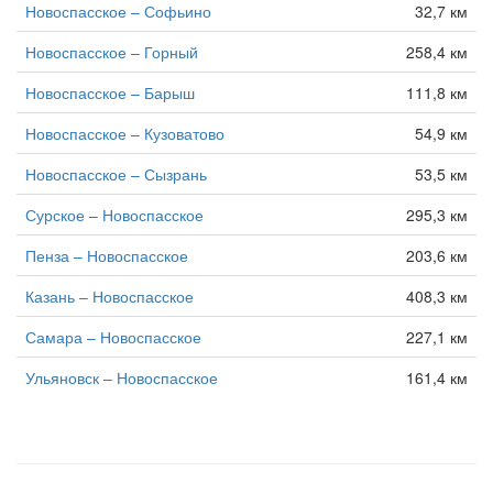
Новоспасское – Софьино
32,7 км
Новоспасское – Горный
258,4 км
Новоспасское – Барыш
111,8 км
Новоспасское – Кузоватово
54,9 км
Новоспасское – Сызрань
53,5 км
Сурское – Новоспасское
295,3 км
Пенза – Новоспасское
203,6 км
Казань – Новоспасское
408,3 км
Самара – Новоспасское
227,1 км
Ульяновск – Новоспасское
161,4 км