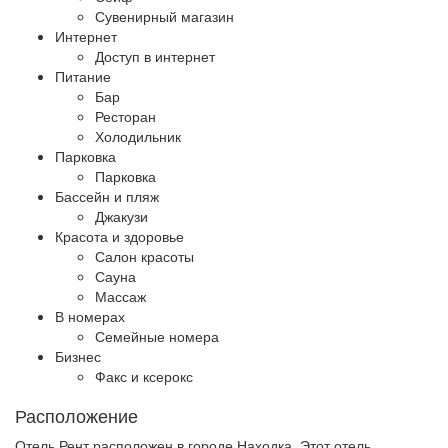
Сувенирный магазин
Интернет
Доступ в интернет
Питание
Бар
Ресторан
Холодильник
Парковка
Парковка
Бассейн и пляж
Джакузи
Красота и здоровье
Салон красоты
Сауна
Массаж
В номерах
Семейные номера
Бизнес
Факс и ксерокс
Расположение
Отель Рент расположен в городе Находка. Этот отель