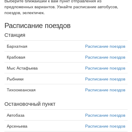
Выберите ближайший к вам пункт отправления из
предложенных вариантов. Узнайте расписание автобусов,
поездов, эелектичек.
Расписание поездов
Станция
Бархатная
Расписание поездов
Крабовая
Расписание поездов
Мыс Астафьева
Расписание поездов
Рыбники
Расписание поездов
Тихоокеанская
Расписание поездов
Остановочный пункт
Автобаза
Расписание поездов
Арсеньева
Расписание поездов