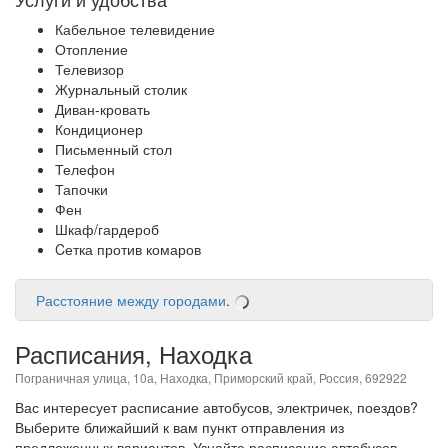
Кабельное телевидение
Отопление
Телевизор
Журнальный столик
Диван-кровать
Кондиционер
Письменный стол
Телефон
Тапочки
Фен
Шкаф/гардероб
Cетка против комаров
Расстояние между городами
.
Расписания, Находка
Пограничная улица, 10а, Находка, Приморский край, Россия, 692922
Вас интересует расписание автобусов, электричек, поездов?
Выберите ближайший к вам пункт отправления из
предложенных вариантов. Узнайте расписание автобусов,