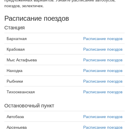
поездов, эелектичек.
Расписание поездов
Станция
Бархатная
Расписание поездов
Крабовая
Расписание поездов
Мыс Астафьева
Расписание поездов
Находка
Расписание поездов
Рыбники
Расписание поездов
Тихоокеанская
Расписание поездов
Остановочный пункт
Автобаза
Расписание поездов
Арсеньева
Расписание поездов