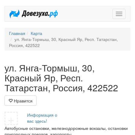
Довезух
Главная
Карта
ул. Янга-Тормыш, 30, Красный Яр, Респ. Татарстан,
Россия, 422522
ул. Янга-Тормыш, 30,
Красный Яр, Респ.
Татарстан, Россия, 422522
Нравится
+
Информация о
вас здесь!
Автобусные остановки, железнодорожные вокзалы, остановки
пригородных поездов, аэропорты.