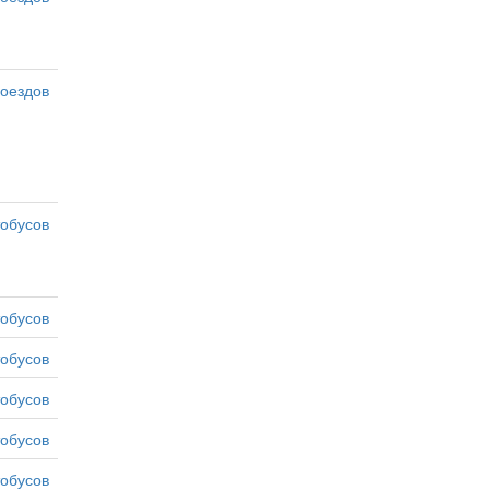
оездов
тобусов
тобусов
тобусов
тобусов
тобусов
тобусов