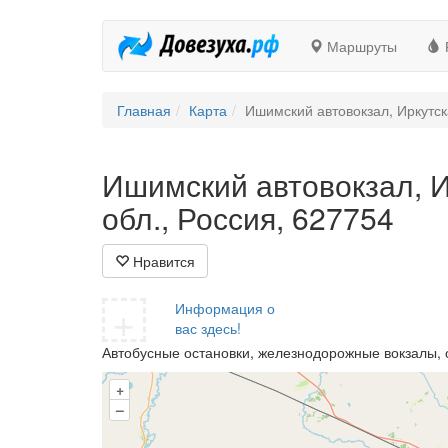
Маршруты
Главная
Карта
Ишимский автовокзал, Иркутск
Ишимский автовокзал, И
обл., Россия, 627754
Нравится
+
Информация о
вас здесь!
Автобусные остановки, железнодорожные вокзалы, 
+
–