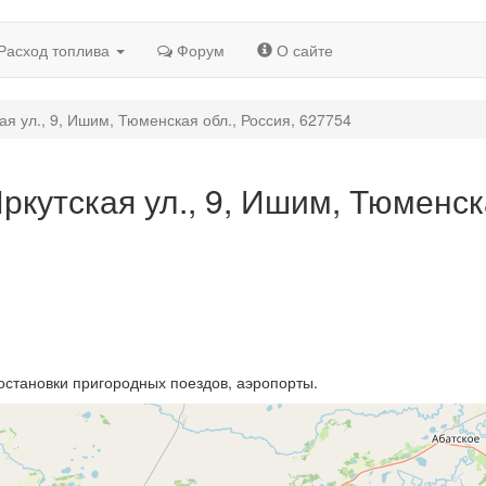
Расход топлива
Форум
О сайте
ая ул., 9, Ишим, Тюменская обл., Россия, 627754
ркутская ул., 9, Ишим, Тюменс
остановки пригородных поездов, аэропорты.