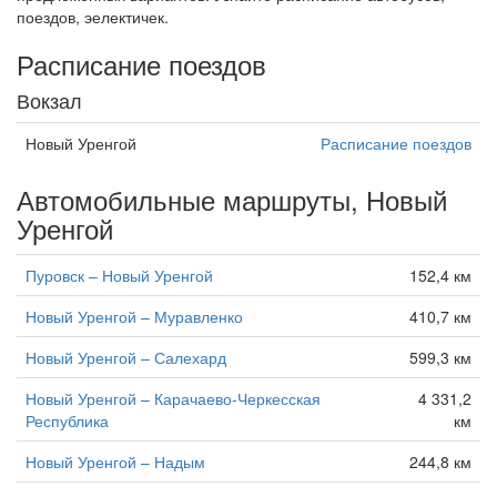
поездов, эелектичек.
Расписание поездов
Вокзал
Новый Уренгой
Расписание поездов
Автомобильные маршруты, Новый
Уренгой
Пуровск – Новый Уренгой
152,4 км
Новый Уренгой – Муравленко
410,7 км
Новый Уренгой – Салехард
599,3 км
Новый Уренгой – Карачаево-Черкесская
4 331,2
Республика
км
Новый Уренгой – Надым
244,8 км