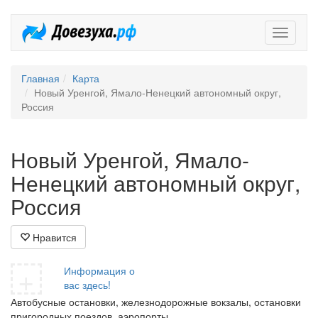
Довезух
Главная
Карта
Новый Уренгой, Ямало-Ненецкий автономный округ,
Россия
Новый Уренгой, Ямало-
Ненецкий автономный округ,
Россия
Нравится
+
Информация о
вас здесь!
Автобусные остановки, железнодорожные вокзалы, остановки
пригородных поездов, аэропорты.