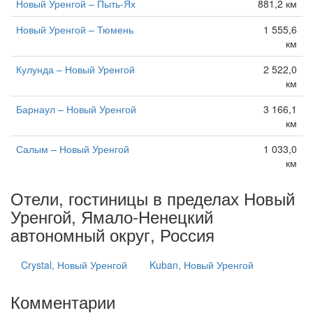
Новый Уренгой – Пыть-Ях
881,2 км
Новый Уренгой – Тюмень
1 555,6
км
Кулунда – Новый Уренгой
2 522,0
км
Барнаул – Новый Уренгой
3 166,1
км
Салым – Новый Уренгой
1 033,0
км
Отели, гостиницы в пределах Новый
Уренгой, Ямало-Ненецкий
автономный округ, Россия
Crystal, Новый Уренгой
Kuban, Новый Уренгой
Комментарии