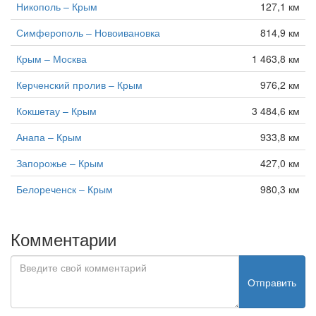
Никополь – Крым
127,1 км
Симферополь – Новоивановка
814,9 км
Крым – Москва
1 463,8 км
Керченский пролив – Крым
976,2 км
Кокшетау – Крым
3 484,6 км
Анапа – Крым
933,8 км
Запорожье – Крым
427,0 км
Белореченск – Крым
980,3 км
Комментарии
Отправить