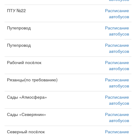
ПТУ №22
Расписание
автобусов
Путепровод
Расписание
автобусов
Путепровод
Расписание
автобусов
Рабочий посёлок
Расписание
автобусов
Рязанцы(по требованию)
Расписание
автобусов
Сады «Атмосфера»
Расписание
автобусов
Сады «Северянин»
Расписание
автобусов
Северный посёлок
Расписание