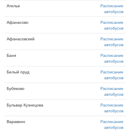
Ателье
Расписание
автобусов
Афанасово
Расписание
автобусов
Афанасовский
Расписание
автобусов
Баня
Расписание
автобусов
Белый пруд
Расписание
автобусов
Бубяково
Расписание
автобусов
Бульвар Кузнецова
Расписание
автобусов
Варавино
Расписание
автобусов