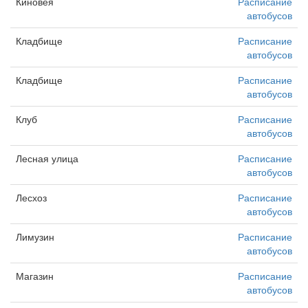
Киновея
Расписание
автобусов
Кладбище
Расписание
автобусов
Кладбище
Расписание
автобусов
Клуб
Расписание
автобусов
Лесная улица
Расписание
автобусов
Лесхоз
Расписание
автобусов
Лимузин
Расписание
автобусов
Магазин
Расписание
автобусов