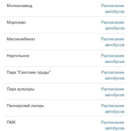
Молокозавод
Расписание
автобусов
Морозово
Расписание
автобусов
Мясокомбинат
Расписание
автобусов
Наугольное
Расписание
автобусов
Парк "Скитские пруды"
Расписание
автобусов
Парк культуры
Расписание
автобусов
Пионерский лагерь
Расписание
автобусов
ПМК
Расписание
автобусов