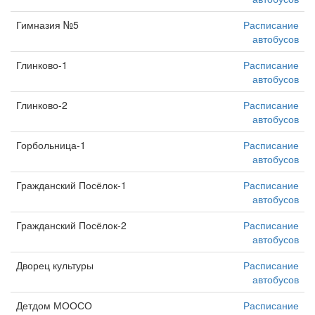
Гимназия №5
Расписание
автобусов
Глинково-1
Расписание
автобусов
Глинково-2
Расписание
автобусов
Горбольница-1
Расписание
автобусов
Гражданский Посёлок-1
Расписание
автобусов
Гражданский Посёлок-2
Расписание
автобусов
Дворец культуры
Расписание
автобусов
Детдом МООСО
Расписание