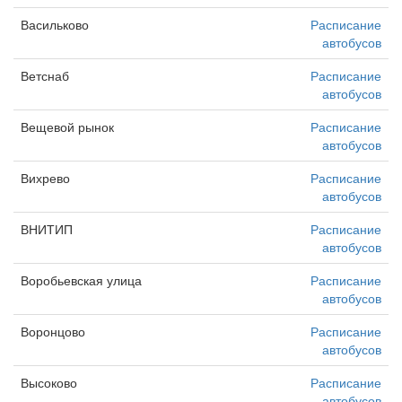
Васильково
Расписание
автобусов
Ветснаб
Расписание
автобусов
Вещевой рынок
Расписание
автобусов
Вихрево
Расписание
автобусов
ВНИТИП
Расписание
автобусов
Воробьевская улица
Расписание
автобусов
Воронцово
Расписание
автобусов
Высоково
Расписание
автобусов