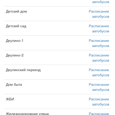
автобусов
Детский дом
Расписание
автобусов
Детский сад
Расписание
автобусов
Деулино-1
Расписание
автобусов
Деулино-2
Расписание
автобусов
Деулинский переезд
Расписание
автобусов
Дом быта
Расписание
автобусов
ЖБИ
Расписание
автобусов
Железнодорожная улица
Расписание