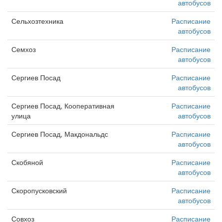
автобусов
Сельхозтехника
Расписание
автобусов
Семхоз
Расписание
автобусов
Сергиев Посад
Расписание
автобусов
Сергиев Посад, Кооперативная
Расписание
улица
автобусов
Сергиев Посад, Макдональдс
Расписание
автобусов
Скобяной
Расписание
автобусов
Скоропусковский
Расписание
автобусов
Совхоз
Расписание