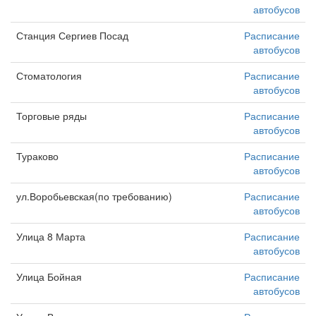
автобусов
Станция Сергиев Посад
Расписание
автобусов
Стоматология
Расписание
автобусов
Торговые ряды
Расписание
автобусов
Тураково
Расписание
автобусов
ул.Воробьевская(по требованию)
Расписание
автобусов
Улица 8 Марта
Расписание
автобусов
Улица Бойная
Расписание
автобусов