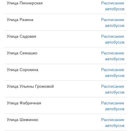
Улица Пионерская
Расписание
автобусов
Улица Разина
Расписание
автобусов
Улица Садовая
Расписание
автобусов
Улица Семашко
Расписание
автобусов
Улица Сорокина
Расписание
автобусов
Улица Ульяны Громовой
Расписание
автобусов
Улица Фабричная
Расписание
автобусов
Улица Шевченко
Расписание
автобусов