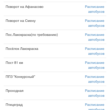
Поворот на Афанасово
Расписание
автобусов
Поворот на Смену
Расписание
автобусов
Пос.Лакокраска(по требованию)
Расписание
автобусов
Посёлок Лакокраска
Расписание
автобусов
Пост 81 км
Расписание
автобусов
ППЗ "Конкурсный"
Расписание
автобусов
Проходная
Расписание
автобусов
Птицеград
Расписание
автобусов