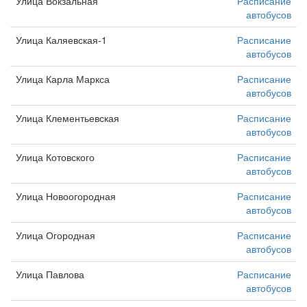
Улица Вокзальная
Расписание
автобусов
Улица Каляевская-1
Расписание
автобусов
Улица Карла Маркса
Расписание
автобусов
Улица Клементьевская
Расписание
автобусов
Улица Котовского
Расписание
автобусов
Улица Новоогородная
Расписание
автобусов
Улица Огородная
Расписание
автобусов
Улица Павлова
Расписание
автобусов