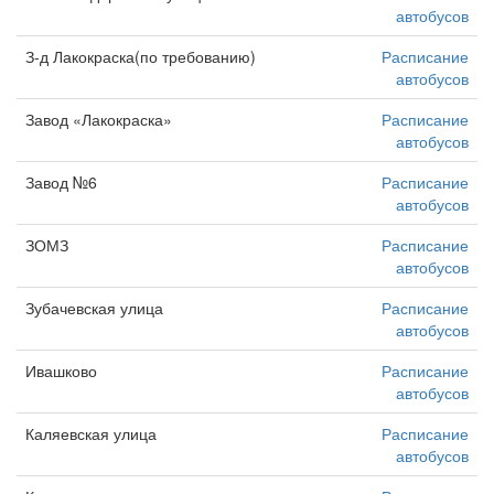
автобусов
З-д Лакокраска(по требованию)
Расписание
автобусов
Завод «Лакокраска»
Расписание
автобусов
Завод №6
Расписание
автобусов
ЗОМЗ
Расписание
автобусов
Зубачевская улица
Расписание
автобусов
Ивашково
Расписание
автобусов
Каляевская улица
Расписание
автобусов