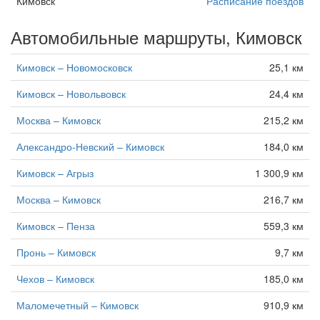
Кимовск
Расписание поездов
Автомобильные маршруты, Кимовск
Кимовск – Новомосковск
25,1 км
Кимовск – Новольвовск
24,4 км
Москва – Кимовск
215,2 км
Александро-Невский – Кимовск
184,0 км
Кимовск – Агрыз
1 300,9 км
Москва – Кимовск
216,7 км
Кимовск – Пенза
559,3 км
Пронь – Кимовск
9,7 км
Чехов – Кимовск
185,0 км
Маломечетный – Кимовск
910,9 км