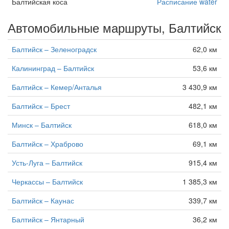
Балтийская коса
Расписание water
Автомобильные маршруты, Балтийск
Балтийск – Зеленоградск
62,0 км
Калининград – Балтийск
53,6 км
Балтийск – Кемер/Анталья
3 430,9 км
Балтийск – Брест
482,1 км
Минск – Балтийск
618,0 км
Балтийск – Храброво
69,1 км
Усть-Луга – Балтийск
915,4 км
Черкассы – Балтийск
1 385,3 км
Балтийск – Каунас
339,7 км
Балтийск – Янтарный
36,2 км