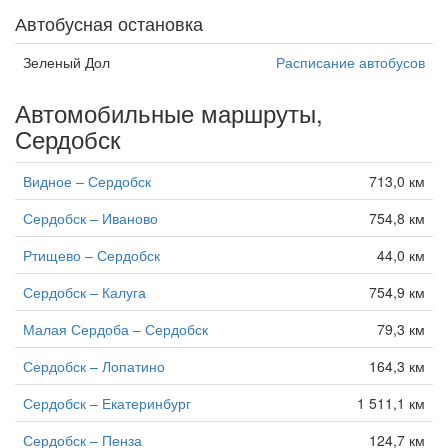
Автобусная остановка
Зеленый Дол
Расписание автобусов
Автомобильные маршруты,
Сердобск
Видное – Сердобск
713,0 км
Сердобск – Иваново
754,8 км
Ртищево – Сердобск
44,0 км
Сердобск – Калуга
754,9 км
Малая Сердоба – Сердобск
79,3 км
Сердобск – Лопатино
164,3 км
Сердобск – Екатеринбург
1 511,1 км
Сердобск – Пенза
124,7 км