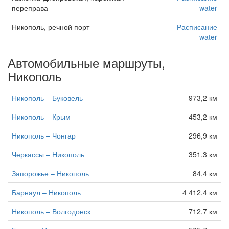
переправа
water
Никополь, речной порт
Расписание
water
Автомобильные маршруты,
Никополь
Никополь – Буковель
973,2 км
Никополь – Крым
453,2 км
Никополь – Чонгар
296,9 км
Черкассы – Никополь
351,3 км
Запорожье – Никополь
84,4 км
Барнаул – Никополь
4 412,4 км
Никополь – Волгодонск
712,7 км