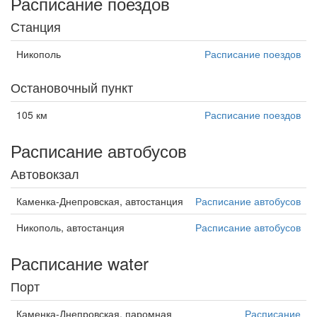
Расписание поездов
Станция
Никополь
Расписание поездов
Остановочный пункт
105 км
Расписание поездов
Расписание автобусов
Автовокзал
Каменка-Днепровская, автостанция
Расписание автобусов
Никополь, автостанция
Расписание автобусов
Расписание water
Порт
Каменка-Днепровская, паромная
Расписание