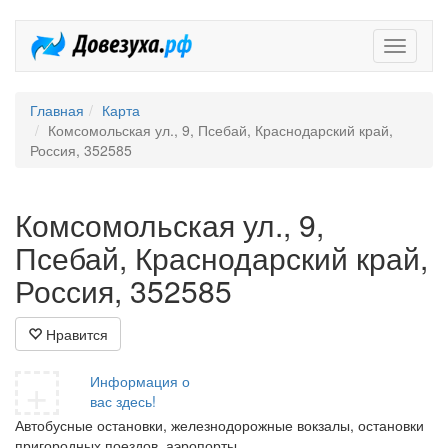
Довезух
Главная
Карта
Комсомольская ул., 9, Псебай, Краснодарский край,
Россия, 352585
Комсомольская ул., 9,
Псебай, Краснодарский край,
Россия, 352585
Нравится
+
Информация о
вас здесь!
Автобусные остановки, железнодорожные вокзалы, остановки
пригородных поездов, аэропорты.