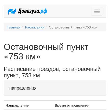
Довезух
Главная
Расписания
Остановочный пункт «753 км»
Остановочный пункт
«753 км»
Расписание поездов, остановочный
пункт, 753 км
Направления
Направление
Время отправления