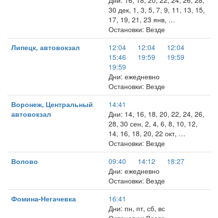
Дни: 16, 18, 20, 22, 24, 26, 28,
30 дек, 1, 3, 5, 7, 9, 11, 13, 15,
17, 19, 21, 23 янв, …
Остановки: Везде
Липецк, автовокзал
12:04
12:04
12:04
15:46
19:59
19:59
19:59
Дни: ежедневно
Остановки: Везде
Воронеж, Центральный
14:41
автовокзал
Дни: 14, 16, 18, 20, 22, 24, 26,
28, 30 сен, 2, 4, 6, 8, 10, 12,
14, 16, 18, 20, 22 окт, …
Остановки: Везде
Волово
09:40
14:12
18:27
Дни: ежедневно
Остановки: Везде
Фомина-Негачевка
16:41
Дни: пн, пт, сб, вс