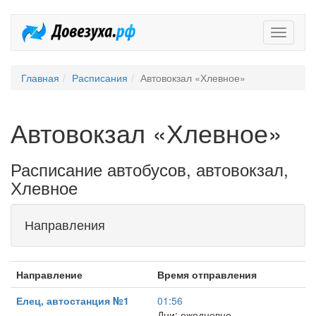
Довезух
Главная
Расписания
Автовокзал «Хлевное»
Автовокзал «Хлевное»
Расписание автобусов, автовокзал,
Хлевное
Направления
Направление
Время отправления
Елец, автостанция №1
01:56
Дни: ежедневно