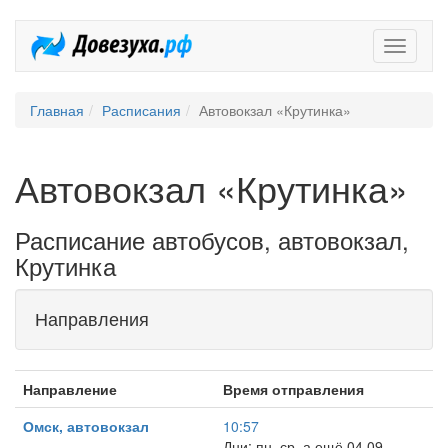
Довезух
Главная
Расписания
Автовокзал «Крутинка»
Автовокзал «Крутинка»
Расписание автобусов, автовокзал,
Крутинка
Направления
Направление
Время отправления
Омск, автовокзал
10:57
Дни: пн, ср, а ещё 04.09