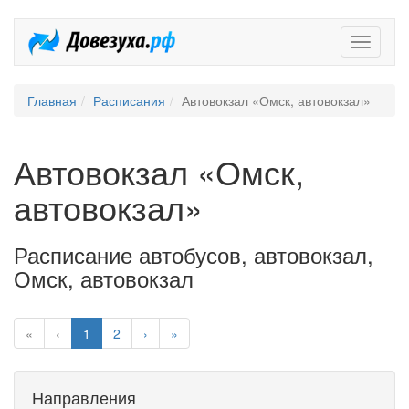
Довезух
Главная
Расписания
Автовокзал «Омск, автовокзал»
Автовокзал «Омск,
автовокзал»
Расписание автобусов, автовокзал,
Омск, автовокзал
«
‹
1
2
›
»
Направления