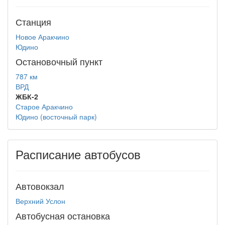
Станция
Новое Аракчино
Юдино
Остановочный пункт
787 км
ВРД
ЖБК-2
Старое Аракчино
Юдино (восточный парк)
Расписание автобусов
Автовокзал
Верхний Услон
Автобусная остановка