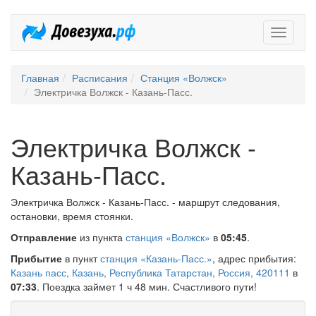
Довезух
Главная
Расписания
Станция «Волжск»
Электричка Волжск - Казань-Пасс.
Электричка Волжск -
Казань-Пасс.
Электричка Волжск - Казань-Пасс. - маршрут следования,
остановки, время стоянки.
Отправление
из пункта
станция «Волжск»
в
05:45
.
Прибытие
в пункт
станция «Казань-Пасс.»
, адрес прибытия:
Казань пасс, Казань, Республика Татарстан, Россия, 420111
в
07:33
. Поездка займет 1 ч 48 мин. Счастливого пути!