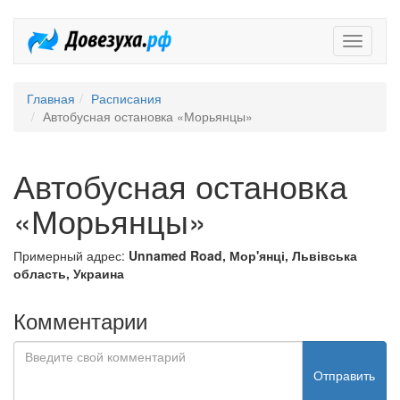
Довезух
Главная
Расписания
Автобусная остановка «Морьянцы»
Автобусная остановка
«Морьянцы»
Примерный адрес:
Unnamed Road, Мор'янці, Львівська
область, Украина
Комментарии
Отправить