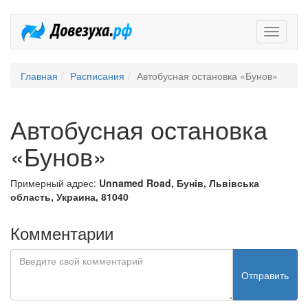
Довезух
Главная
Расписания
Автобусная остановка «Бунов»
Автобусная остановка
«Бунов»
Примерный адрес:
Unnamed Road, Бунів, Львівська
область, Украина, 81040
Комментарии
Отправить