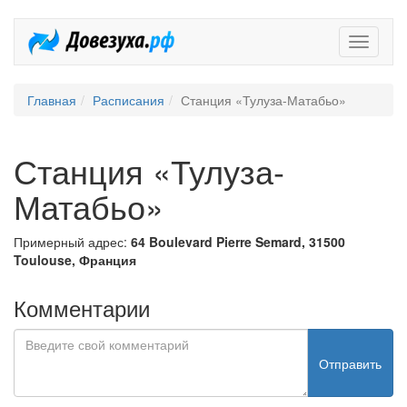
Довезух
Главная
Расписания
Станция «Тулуза-Матабьо»
Станция «Тулуза-
Матабьо»
Примерный адрес:
64 Boulevard Pierre Semard, 31500
Toulouse, Франция
Комментарии
Отправить