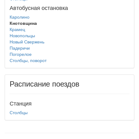
Автобусная остановка
Каролино
Кнотовщина
Крамец
Новопольцы
Новый Свержень
Падеричи
Погорелое
Столбцы, поворот
Расписание поездов
Станция
Столбцы