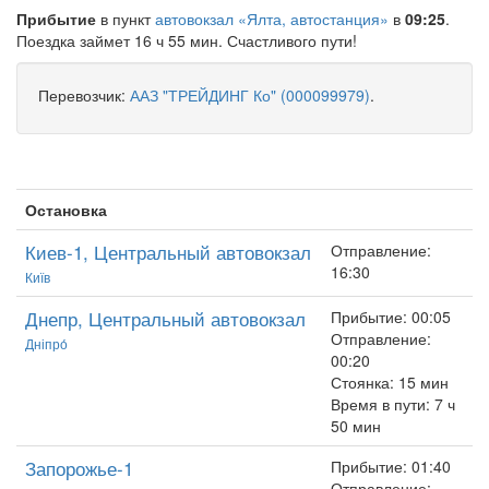
Прибытие
в пункт
автовокзал «Ялта, автостанция»
в
09:25
.
Поездка займет 16 ч 55 мин. Счастливого пути!
Перевозчик:
ААЗ "ТРЕЙДИНГ Ко" (000099979)
.
Остановка
Киев-1, Центральный автовокзал
Отправление:
16:30
Київ
Днепр, Центральный автовокзал
Прибытие: 00:05
Отправление:
Дніпро́
00:20
Стоянка: 15 мин
Время в пути: 7 ч
50 мин
Запорожье-1
Прибытие: 01:40
Отправление: