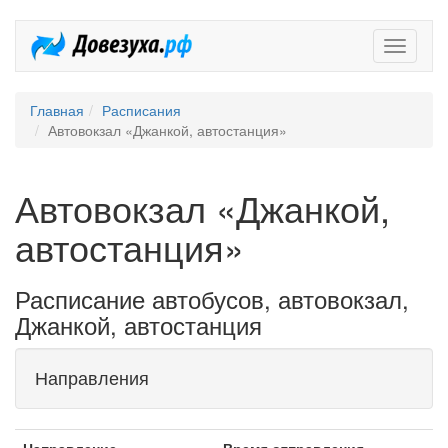
Довезух
Главная
Расписания
Автовокзал «Джанкой, автостанция»
Автовокзал «Джанкой,
автостанция»
Расписание автобусов, автовокзал,
Джанкой, автостанция
Направления