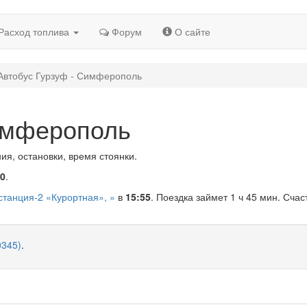
Расход топлива
Форум
О сайте
Автобус Гурзуф - Симферополь
имферополь
я, остановки, время стоянки.
10
.
станция-2 «Курортная», »
в
15:55
. Поездка займет 1 ч 45 мин. Счас
345)
.