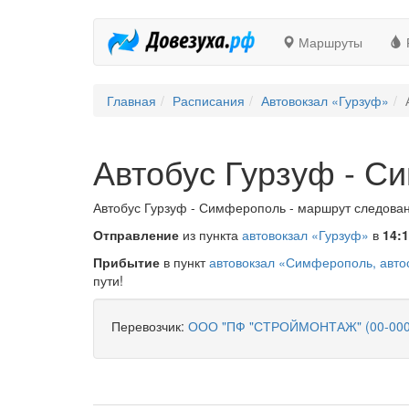
Маршруты
Главная
Расписания
Автовокзал «Гурзуф»
Автобус Гурзуф - С
Автобус Гурзуф - Симферополь - маршрут следовани
Отправление
из пункта
автовокзал «Гурзуф»
в
14:
Прибытие
в пункт
автовокзал «Симферополь, авто
пути!
Перевозчик:
ООО "ПФ "СТРОЙМОНТАЖ" (00-000