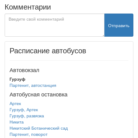
Комментарии
Отправить
Расписание автобусов
Автовокзал
Гурзуф
Партенит, автостанция
Автобусная остановка
Артек
Гурзуф, Артек
Гурзуф, развязка
Никита
Никитский Ботанический сад
Партенит, поворот