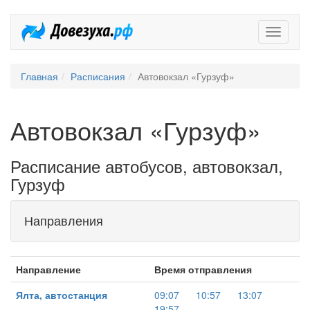
Довезух
Главная
Расписания
Автовокзал «Гурзуф»
Автовокзал «Гурзуф»
Расписание автобусов, автовокзал,
Гурзуф
Направления
Направление
Время отправления
Ялта, автостанция
09:07
10:57
13:07
19:57