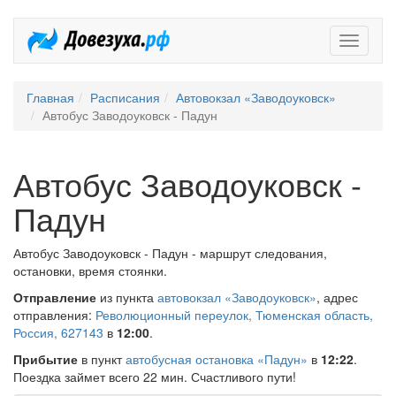
Довезух
Главная
Расписания
Автовокзал «Заводоуковск»
Автобус Заводоуковск - Падун
Автобус Заводоуковск -
Падун
Автобус Заводоуковск - Падун - маршрут следования,
остановки, время стоянки.
Отправление
из пункта
автовокзал «Заводоуковск»
, адрес
отправления:
Революционный переулок, Тюменская область,
Россия, 627143
в
12:00
.
Прибытие
в пункт
автобусная остановка «Падун»
в
12:22
.
Поездка займет всего 22 мин. Счастливого пути!