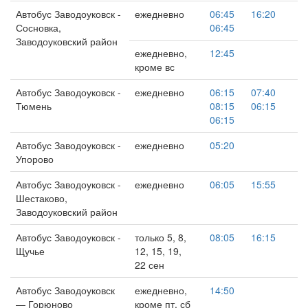
Автобус Заводоуковск -
ежедневно
06:45
16:20
Сосновка,
06:45
Заводоуковский район
ежедневно,
12:45
кроме вс
Автобус Заводоуковск -
ежедневно
06:15
07:40
Тюмень
08:15
06:15
06:15
Автобус Заводоуковск -
ежедневно
05:20
Упорово
Автобус Заводоуковск -
ежедневно
06:05
15:55
Шестаково,
Заводоуковский район
Автобус Заводоуковск -
только 5, 8,
08:05
16:15
Щучье
12, 15, 19,
22 сен
Автобус Заводоуковск
ежедневно,
14:50
— Горюново
кроме пт, сб