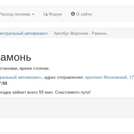
Расход топлива
Форум
О сайте
ентральный автовокзал»
Автобус Воронеж - Рамонь
Рамонь
становки, время стоянки.
тральный автовокзал»
, адрес отправления:
проспект Московский, 17
7:50
.
оездка займет всего 55 мин. Счастливого пути!