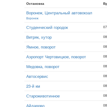
Остановка
В
Воронеж, Центральный автовокзал
Воронеж
Студенческий городок
07
Ветряк, хутор
08
Ямное, поворот
08
Аэропорт Чертовицкое, поворот
08
Медовка, поворот
08
Автосервис
08
23-й км
08
Староживотинное
08
Айдарово
08