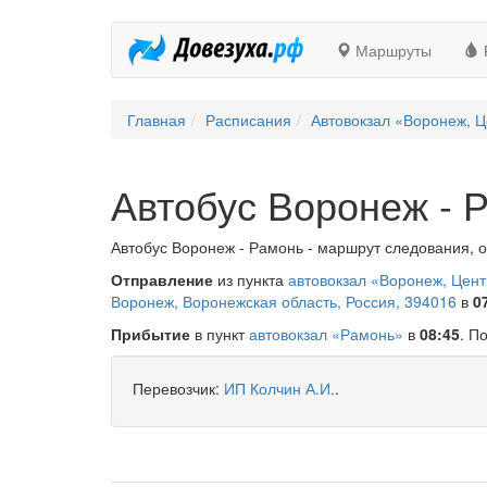
Маршруты
Главная
Расписания
Автовокзал «Воронеж, Ц
Автобус Воронеж - 
Автобус Воронеж - Рамонь - маршрут следования, о
Отправление
из пункта
автовокзал «Воронеж, Цен
Воронеж, Воронежская область, Россия, 394016
в
0
Прибытие
в пункт
автовокзал «Рамонь»
в
08:45
. П
Перевозчик:
ИП Колчин А.И.
.