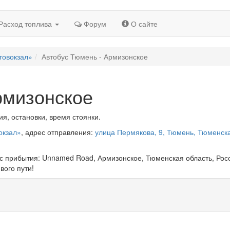
Расход топлива
Форум
О сайте
товокзал»
Автобус Тюмень - Армизонское
рмизонское
я, остановки, время стоянки.
окзал»
, адрес отправления:
улица Пермякова, 9, Тюмень, Тюменск
ес прибытия: Unnamed Road, Армизонское, Тюменская область, Рос
вого пути!