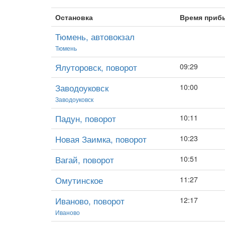
Остановка
Время приб
Тюмень, автовокзал
Тюмень
Ялуторовск, поворот
09:29
Заводоуковск
10:00
Заводоуковск
Падун, поворот
10:11
Новая Заимка, поворот
10:23
Вагай, поворот
10:51
Омутинское
11:27
Иваново, поворот
12:17
Иваново