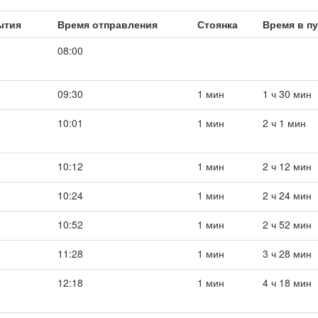
ытия
Время отправления
Стоянка
Время в п
08:00
09:30
1 мин
1 ч 30 мин
10:01
1 мин
2 ч 1 мин
10:12
1 мин
2 ч 12 мин
10:24
1 мин
2 ч 24 мин
10:52
1 мин
2 ч 52 мин
11:28
1 мин
3 ч 28 мин
12:18
1 мин
4 ч 18 мин