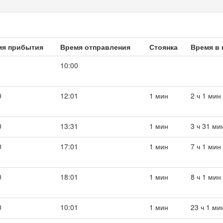
мя прибытия
Время отправления
Стоянка
Время в 
10:00
0
12:01
1 мин
2 ч 1 мин
0
13:31
1 мин
3 ч 31 ми
0
17:01
1 мин
7 ч 1 мин
0
18:01
1 мин
8 ч 1 мин
0
10:01
1 мин
23 ч 1 ми