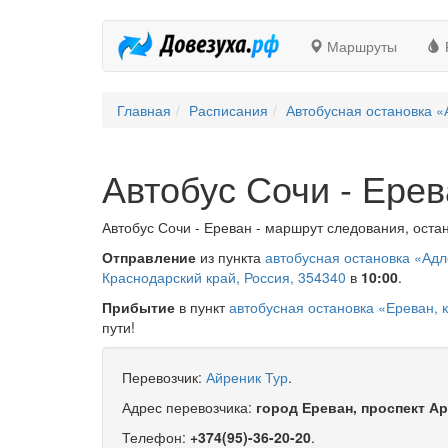
Маршруты
Главная
Расписания
Автобусная остановка «
Автобус Сочи - Ере
Автобус Сочи - Ереван - маршрут следования, остан
Отправление
из пункта
автобусная остановка «Адл
Краснодарский край, Россия, 354340
в
10:00
.
Прибытие
в пункт
автобусная остановка «Ереван, 
пути!
Перевозчик:
Айреник Тур
.
Адрес перевозчика:
город Ереван, проспект Ар
Телефон:
+374(95)-36-20-20
.