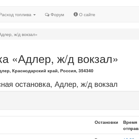
Расход топлива
Форум
О сайте
Адлер, ж/д вокзал»
а «Адлер, ж/д вокзал»
Адлер, Краснодарский край, Россия, 354340
ная остановка, Адлер, ж/д вокзал
Остановки
Время
отправ