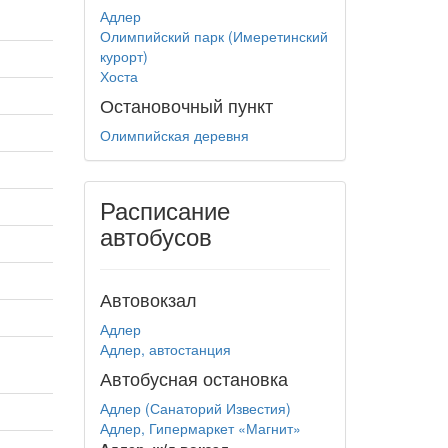
Адлер
Олимпийский парк (Имеретинский
курорт)
Хоста
Остановочный пункт
Олимпийская деревня
Расписание
автобусов
Автовокзал
Адлер
Адлер, автостанция
Автобусная остановка
Адлер (Санаторий Известия)
Адлер, Гипермаркет «Магнит»