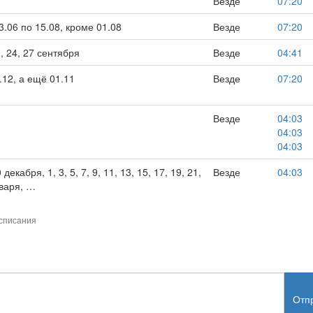
Везде
07:20
3.06 по 15.08, кроме 01.08
Везде
07:20
0, 24, 27 сентября
Везде
04:41
.12, а ещё 01.11
Везде
07:20
Везде
04:03
04:03
04:03
 декабря, 1, 3, 5, 7, 9, 11, 13, 15, 17, 19, 21,
Везде
04:03
нваря, …
списания
Отп