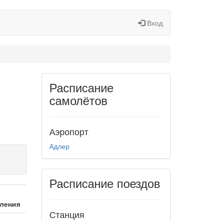
Вход
Расписание
самолётов
Аэропорт
Адлер
Расписание поездов
ления
Станция