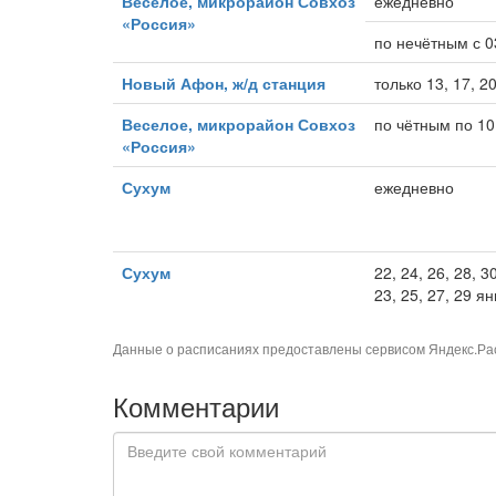
Веселое, микрорайон Совхоз
ежедневно
«Россия»
по нечётным с 0
Новый Афон, ж/д станция
только 13, 17, 2
Веселое, микрорайон Совхоз
по чётным по 10
«Россия»
Сухум
ежедневно
Сухум
22, 24, 26, 28, 30
23, 25, 27, 29 я
Данные о расписаниях предоставлены сервисом
Яндекс.Ра
Комментарии