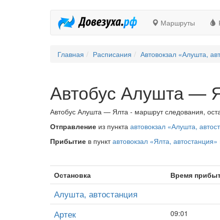
Маршруты
Главная
Расписания
Автовокзал «Алушта, ав
Автобус Алушта — 
Автобус Алушта — Ялта - маршрут следования, оста
Отправление
из пункта
автовокзал «Алушта, автос
Прибытие
в пункт
автовокзал «Ялта, автостанция»
Остановка
Время прибы
Алушта, автостанция
Артек
09:01