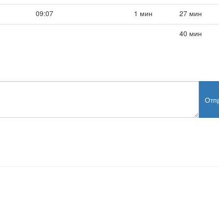
09:07
1 мин
27 мин
40 мин
Отп
test