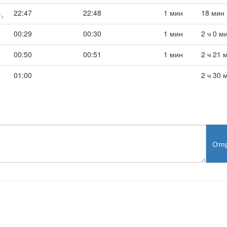
,
22:47
22:48
1 мин
18 мин
00:29
00:30
1 мин
2 ч 0 м
00:50
00:51
1 мин
2 ч 21 
01:00
2 ч 30 
Отп
test