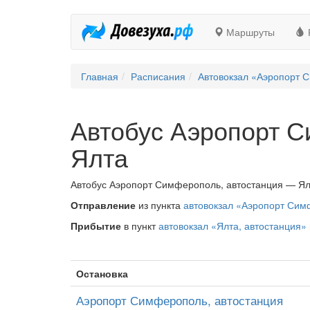
Маршруты
Главная
Расписания
Автовокзал «Аэропорт 
Автобус Аэропорт 
Ялта
Автобус Аэропорт Симферополь, автостанция — Ялт
Отправление
из пункта
автовокзал «Аэропорт Сим
Прибытие
в пункт
автовокзал «Ялта, автостанция»
Остановка
Аэропорт Симферополь, автостанция