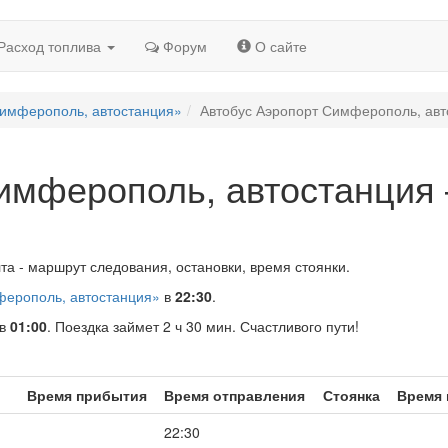
Расход топлива
Форум
О сайте
Симферополь, автостанция»
Автобус Аэропорт Симферополь, ав
Симферополь, автостанция
а - маршрут следования, остановки, время стоянки.
ферополь, автостанция»
в
22:30
.
в
01:00
. Поездка займет 2 ч 30 мин. Счастливого пути!
Время прибытия
Время отправления
Стоянка
Время 
22:30