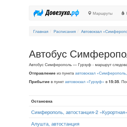
Маршруты
Главная
Расписания
Автовокзал «Симферопол
Автобус Симферопо
Автобус Симферополь — Гурзуф - маршрут следован
Отправление
из пункта
автовокзал «Симферополь, 
Прибытие
в пункт
автовокзал «Гурзуф»
в
15:35
. По
Остановка
Симферополь, автостанция-2 «Курортная»
Алушта, автостанция