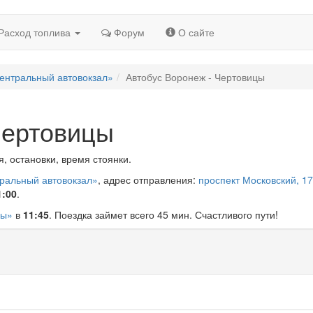
Расход топлива
Форум
О сайте
ентральный автовокзал»
Автобус Воронеж - Чертовицы
Чертовицы
, остановки, время стоянки.
тральный автовокзал»
, адрес отправления:
проспект Московский, 17
1:00
.
цы»
в
11:45
. Поездка займет всего 45 мин. Счастливого пути!