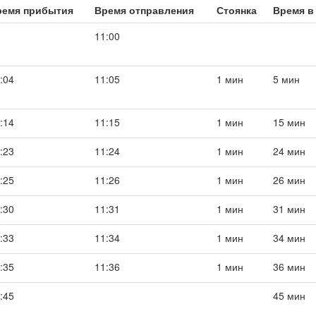
ремя прибытия
Время отправления
Стоянка
Время в
11:00
:04
11:05
1 мин
5 мин
:14
11:15
1 мин
15 мин
:23
11:24
1 мин
24 мин
:25
11:26
1 мин
26 мин
:30
11:31
1 мин
31 мин
:33
11:34
1 мин
34 мин
:35
11:36
1 мин
36 мин
:45
45 мин