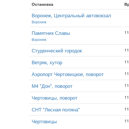
Остановка
В
Воронеж, Центральный автовокзал
Воронеж
Памятник Славы
11
Воронеж
Студенческий городок
11
Ветряк, хутор
11
Аэропорт Чертовицкое, поворот
11
М4 "Дон", поворот
11
Чертовицы, поворот
11
СНТ "Лесная поляна"
11
Чертовицы
11