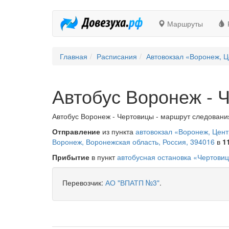
Маршруты
Главная
Расписания
Автовокзал «Воронеж, Ц
Автобус Воронеж - 
Автобус Воронеж - Чертовицы - маршрут следования
Отправление
из пункта
автовокзал «Воронеж, Цен
Воронеж, Воронежская область, Россия, 394016
в
1
Прибытие
в пункт
автобусная остановка «Чертови
Перевозчик:
АО "ВПАТП №3"
.