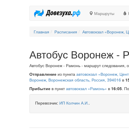
Маршруты
Главная
Расписания
Автовокзал «Воронеж, Ц
Автобус Воронеж - 
Автобус Воронеж - Рамонь - маршрут следования, о
Отправление
из пункта
автовокзал «Воронеж, Цен
Воронеж, Воронежская область, Россия, 394016
в
1
Прибытие
в пункт
автовокзал «Рамонь»
в
16:05
. П
Перевозчик:
ИП Колчин А.И.
.