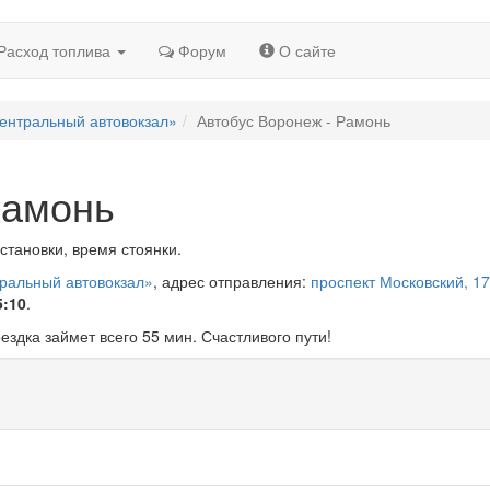
Расход топлива
Форум
О сайте
ентральный автовокзал»
Автобус Воронеж - Рамонь
Рамонь
становки, время стоянки.
тральный автовокзал»
, адрес отправления:
проспект Московский, 17
5:10
.
оездка займет всего 55 мин. Счастливого пути!