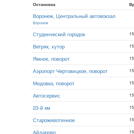
Остановка
В
Воронеж, Центральный автовокзал
Воронеж
Студенческий городок
15
Ветряк, хутор
15
Ямное, поворот
15
Аэропорт Чертовицкое, поворот
15
Медовка, поворот
15
Автосервис
15
23-й км
15
Староживотинное
15
Айдарово
15