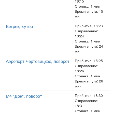
18:15
Стоянка: 1 мин
Время в пути: 15
мин
Ветряк, хутор
Прибытие: 18:23
Отправление:
18:24
Стоянка: 1 мин
Время в пути: 24
мин
Аэропорт Чертовицкое, поворот
Прибытие: 18:25
Отправление:
18:26
Стоянка: 1 мин
Время в пути: 26
мин
М4 "Дон", поворот
Прибытие: 18:30
Отправление:
18:31
Стоянка: 1 мин