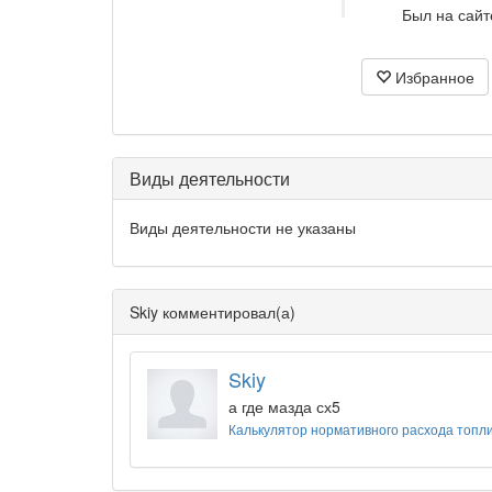
Был на сайт
Избранное
Виды деятельности
Виды деятельности не указаны
Skiy комментировал(а)
Skiy
а где мазда сх5
Калькулятор нормативного расхода топл