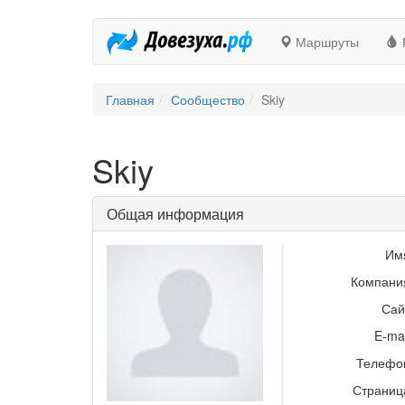
Маршруты
Главная
Сообщество
Skiy
Skiy
Общая информация
Им
Компани
Сай
E-mai
Телефо
Страниц