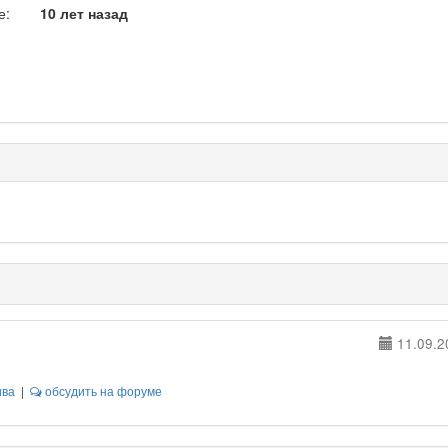
е:
10 лет назад
11.09.2
ива
|
обсудить на форуме