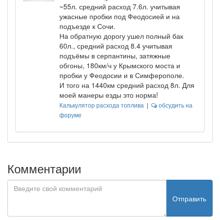
~55л. средний расход 7.6л. учитывая
ужасные пробки под Феодосией и на
подъезде к Сочи.
На обратную дорогу ушел полный бак
60л., средний расход 8.4 учитывая
подъёмы в серпантины, затяжные
обгоны, 180км/ч у Крымского моста и
пробки у Феодосии и в Симферополе.
И того на 1440км средний расход 8л. Для
моей манеры езды это норма!
Калькулятор расхода топлива
|
обсудить на
форуме
Комментарии
Отправить