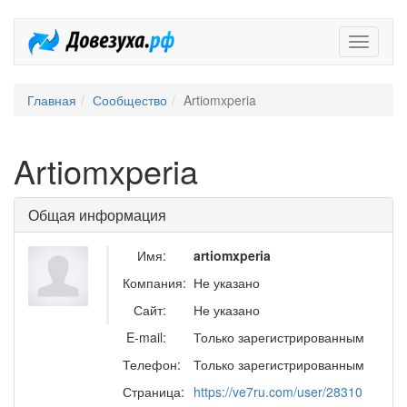
Довезух
Главная
Сообщество
Artiomxperia
Artiomxperia
Общая информация
Имя:
artiomxperia
Компания:
Не указано
Сайт:
Не указано
E-mail:
Только зарегистрированным
Телефон:
Только зарегистрированным
Страница:
https://ve7ru.com/user/28310