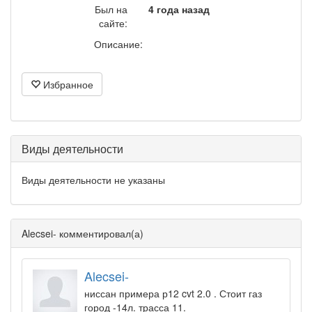
Был на
4 года назад
сайте:
Описание:
Избранное
Виды деятельности
Виды деятельности не указаны
Alecsei- комментировал(а)
Alecsei-
ниссан примера р12 cvt 2.0 . Стоит газ
город -14л. трасса 11.