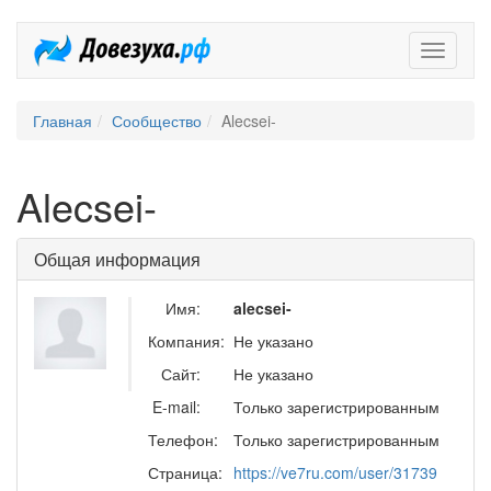
Довезух
Главная
Сообщество
Alecsei-
Alecsei-
Общая информация
Имя:
alecsei-
Компания:
Не указано
Сайт:
Не указано
E-mail:
Только зарегистрированным
Телефон:
Только зарегистрированным
Страница:
https://ve7ru.com/user/31739