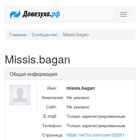
Довезух
Главная
Сообщество
Missis.bagan
Missis.bagan
Общая информация
Имя:
missis.bagan
Компания:
Не указано
Сайт:
Не указано
E-mail:
Только зарегистрированным
Телефон:
Только зарегистрированным
Страница:
https://ve7ru.com/user/32051