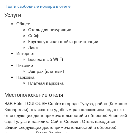
Найти свободные номера в отеле
Услуги
Общее
Отель для некурящих
Сейф
Круглосуточная стойка регистрации
Лифт
Интернет
Бесплатный Wi-Fi
Питание
Завтрак (платный)
Парковка
Платная парковка
Местоположение отеля
B&B Hôtel TOULOUSE Centre в городе Тулуза, район (Компанс-
Кафарелли), отличается удобным расположением недалеко
от следующих достопримечательностей и объектов: Японский
сад, Тулуза и Базилика Сейнт-Сермин. Отель находится
вблизи следующих достопримечательностей и объектов:
Конгресс-центр Pierre Baudis и Дворец спорта.