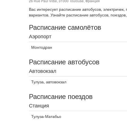
26 Rue Paul Vidal, 31000 Toulouse, Франция
Вас интересует расписание автобусов, электричек
вариантов. Узнайте расписание автобусов, поездов,
Расписание самолётов
Аэропорт
Монтодран
Расписание автобусов
Автовокзал
Тулуза, автовокзал
Расписание поездов
Станция
Тулуза-Матабьо