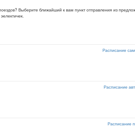
, поездов? Выберите ближайший к вам пункт отправления из предл
 эелектичек.
Расписание сам
Расписание ав
Расписание п