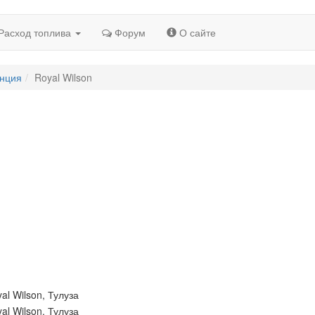
Расход топлива
Форум
О сайте
анция
Royal Wilson