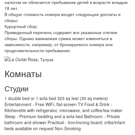
налогом не облагается пребывание детей в возрасте младше
18 лет.
В общую стоимость номера входят следующие доплаты и
сборы:
Курортный сбор:
Приведенный перечень содержит все указанные отелем
сборы. Однако взимаемая сумма может изменяться в
зависимости, например, от бронируемого номера или
продолжительности пребывания.
Комнаты
Студии
1 double bed or 1 sofa bed 323 sq feet (30 sq meters)
Entertainment - Free WiFi, flat-screen TV Food & Drink -
Kitchenette with refrigerator, microwave, and coffee/tea maker
Sleep - Premium bedding and a sofa bed Bathroom - Private
bathroom and shower Practical - Iron/ironing board; cribs/infant
beds available on request Non-Smoking