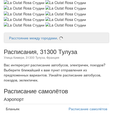
Расстояние между городами
.
Расписания, 31300 Тулуза
Улица Кимери, 31300 Тулуза, Франция
Вас интересует расписание автобусов, электричек, поездов?
Выберите ближайший к вам пункт отправления из
предложенных вариантов. Узнайте расписание автобусов,
поездов, эелектичек.
Расписание самолётов
Аэропорт
Бланьяк
Расписание самолётов