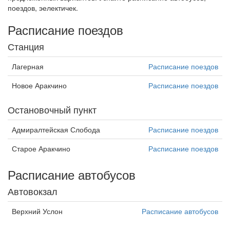
поездов, эелектичек.
Расписание поездов
Станция
Лагерная
Расписание поездов
Новое Аракчино
Расписание поездов
Остановочный пункт
Адмиралтейская Слобода
Расписание поездов
Старое Аракчино
Расписание поездов
Расписание автобусов
Автовокзал
Верхний Услон
Расписание автобусов