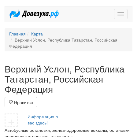
Довезух
Главная
Карта
Верхний Услон, Республика Татарстан, Российская
Федерация
Верхний Услон, Республика
Татарстан, Российская
Федерация
Нравится
+
Информация о
вас здесь!
Автобусные остановки, железнодорожные вокзалы, остановки
пригородных поездов, аэропорты.