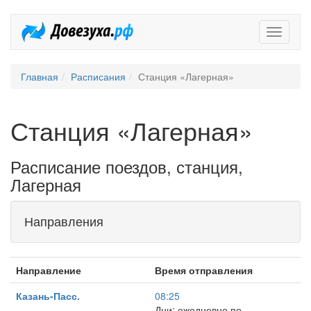
Довезух
Главная
Расписания
Станция «Лагерная»
Станция «Лагерная»
Расписание поездов, станция,
Лагерная
Направления
Направление
Время отправления
Казань-Пасс.
08:25
Дни: ежедневно по